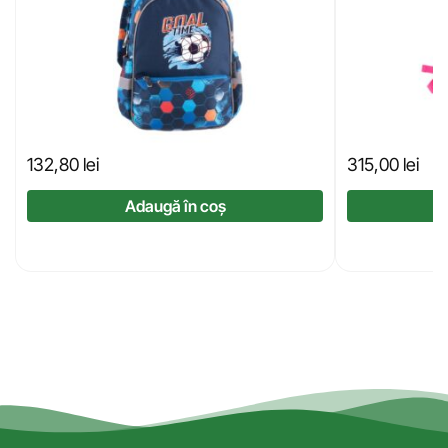
132,80
lei
315,00
lei
Adaugă în coș