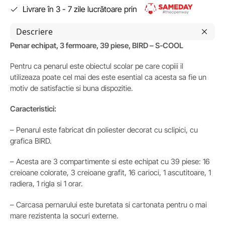
Livrare în 3 - 7 zile lucrătoare prin
Descriere
Penar echipat, 3 fermoare, 39 piese, BIRD – S-COOL
Pentru ca penarul este obiectul scolar pe care copiii il
utilizeaza poate cel mai des este esential ca acesta sa fie un
motiv de satisfactie si buna dispozitie.
Caracteristici:
– Penarul este fabricat din poliester decorat cu sclipici, cu
grafica BIRD.
– Acesta are 3 compartimente si este echipat cu 39 piese: 16
creioane colorate, 3 creioane grafit, 16 carioci, 1 ascutitoare, 1
radiera, 1 rigla si 1 orar.
– Carcasa pernarului este buretata si cartonata pentru o mai
mare rezistenta la socuri externe.