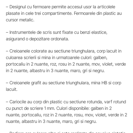
– Designul cu fermoare permite accesul usor la articolele
plasate in cele trei compartimente. Fermoarele din plastic au
cursor metalic.
– Instrumentele de scris sunt fixate cu benzi elastice,
asigurand o depozitare ordonata.
– Creioanele colorate au sectiune triunghulara, corp lacuit in
culoarea scrierii si mina in urmatoarele culori: galben,
portocaliu in 2 nuante, roz, rosu in 2 nuante, mov, violet, verde
in 2 nuante, albastru in 3 nuante, maro, gri si negru.
– Creioanele grafit au sectiune triunghulara, mina HB si corp
lacuit.
– Cariocile au corp din plastic cu sectiune rotunda, varf rotund
cu punct de scriere 1 mm. Culori disponibile: galben in 2
nuante, portocaliu, roz in 2 nuante, rosu, mov, violet, verde in 2
nuante, albastru in 3 nuante, maro, gri si negru.