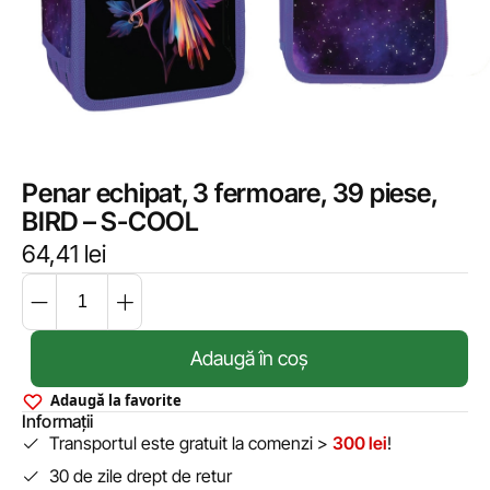
Penar echipat, 3 fermoare, 39 piese,
BIRD – S-COOL
64,41
lei
Adaugă în coș
Adaugă la favorite
Informații
Transportul este gratuit la comenzi >
300 lei
!
30 de zile drept de retur