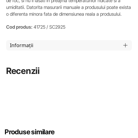
de foc, si nu il lasati in preajma temperaturilor ridicate si a
umiditatii. Datorita masurarii manuale a produsului poate exista
o diferenta minora fata de dimensiunea reala a produsului.
Cod produs:
41725 / SC2925
Informații
Recenzii
Produse similare