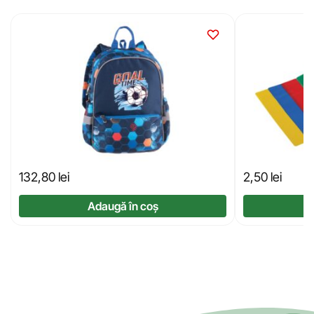
132,80
lei
2,50
lei
Adaugă în coș