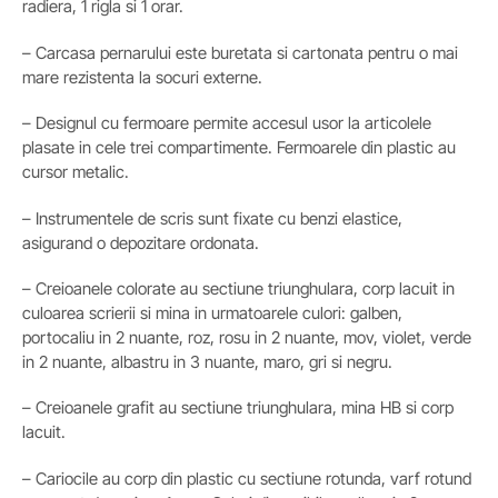
radiera, 1 rigla si 1 orar.
– Carcasa pernarului este buretata si cartonata pentru o mai
mare rezistenta la socuri externe.
– Designul cu fermoare permite accesul usor la articolele
plasate in cele trei compartimente. Fermoarele din plastic au
cursor metalic.
– Instrumentele de scris sunt fixate cu benzi elastice,
asigurand o depozitare ordonata.
– Creioanele colorate au sectiune triunghulara, corp lacuit in
culoarea scrierii si mina in urmatoarele culori: galben,
portocaliu in 2 nuante, roz, rosu in 2 nuante, mov, violet, verde
in 2 nuante, albastru in 3 nuante, maro, gri si negru.
– Creioanele grafit au sectiune triunghulara, mina HB si corp
lacuit.
– Cariocile au corp din plastic cu sectiune rotunda, varf rotund