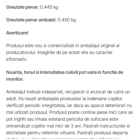
Greutate penar:
0.445 kg
Greutate penar ambalat:
0.450 kg
Avertizare!
Produsul este nou si comercializat in ambalajul original al
producatorului. Imaginile de pe acest site au caracter
informativ.
Nuanta, tonul si intensitatea culorii pot varia in functie de
monitor.
Ambalajul trebuie indepartat, recuperat si aruncat de catre un
adult. Nu lasati ambalajele produselor la indemana copiilor.
Verificati periodic integritatea, iar daca au aparut deteriorari nu
mai utilizati produsul. Produsul poate contine piese mici care se
pot inghiti sau inhala existand pericolul de sufocare este
ontraindicat copiilor mai mici de 3 ani. Pastrati instructiunile si
etichetele pentru referinte viitoare. Pastrati produsul departe