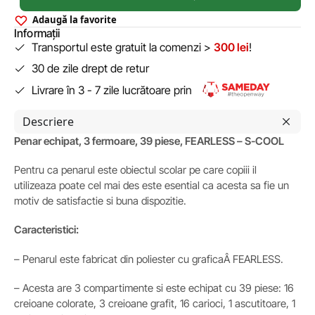
Adaugă la favorite
Informații
Transportul este gratuit la comenzi >
300 lei
!
30 de zile drept de retur
Livrare în 3 - 7 zile lucrătoare prin
Descriere
Penar echipat, 3 fermoare, 39 piese, FEARLESS – S-COOL
Pentru ca penarul este obiectul scolar pe care copiii il
utilizeaza poate cel mai des este esential ca acesta sa fie un
motiv de satisfactie si buna dispozitie.
Caracteristici:
– Penarul este fabricat din poliester cu graficaÂ FEARLESS.
– Acesta are 3 compartimente si este echipat cu 39 piese: 16
creioane colorate, 3 creioane grafit, 16 carioci, 1 ascutitoare, 1