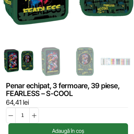
Penar echipat, 3 fermoare, 39 piese,
FEARLESS – S-COOL
64,41
lei
Adaugă în coș