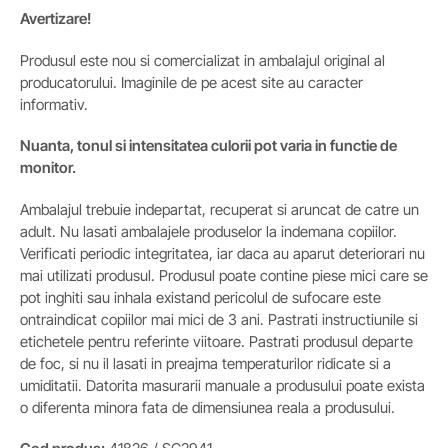
Avertizare!
Produsul este nou si comercializat in ambalajul original al
producatorului. Imaginile de pe acest site au caracter
informativ.
Nuanta, tonul si intensitatea culorii pot varia in functie de
monitor.
Ambalajul trebuie indepartat, recuperat si aruncat de catre un
adult. Nu lasati ambalajele produselor la indemana copiilor.
Verificati periodic integritatea, iar daca au aparut deteriorari nu
mai utilizati produsul. Produsul poate contine piese mici care se
pot inghiti sau inhala existand pericolul de sufocare este
ontraindicat copiilor mai mici de 3 ani. Pastrati instructiunile si
etichetele pentru referinte viitoare. Pastrati produsul departe
de foc, si nu il lasati in preajma temperaturilor ridicate si a
umiditatii. Datorita masurarii manuale a produsului poate exista
o diferenta minora fata de dimensiunea reala a produsului.