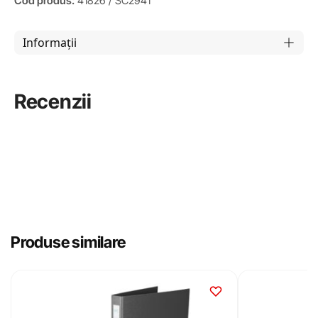
Cod produs:
41826 / SC2941
Informații
Recenzii
Produse similare