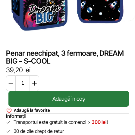
Penar neechipat, 3 fermoare, DREAM
BIG – S-COOL
39,20
lei
Adaugă în coș
Adaugă la favorite
Informații
Transportul este gratuit la comenzi >
300 lei
!
30 de zile drept de retur