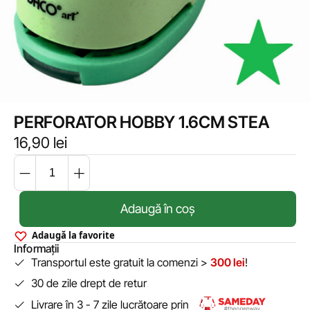
PERFORATOR HOBBY 1.6CM STEA
16,90
lei
Adaugă în coș
Adaugă la favorite
Informații
Transportul este gratuit la comenzi >
300 lei
!
30 de zile drept de retur
Livrare în 3 - 7 zile lucrătoare prin