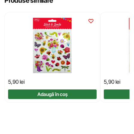
Produse similare
5,90
lei
5,90
lei
Adaugă în coș