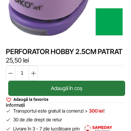
PERFORATOR HOBBY 2.5CM PATRAT
25,50
lei
Adaugă în coș
Adaugă la favorite
Informații
Transportul este gratuit la comenzi >
300 lei
!
30 de zile drept de retur
Livrare în 3 - 7 zile lucrătoare prin