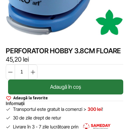
PERFORATOR HOBBY 3.8CM FLOARE
45,20
lei
Adaugă în coș
Adaugă la favorite
Informații
Transportul este gratuit la comenzi >
300 lei
!
30 de zile drept de retur
Livrare în 3 - 7 zile lucrătoare prin