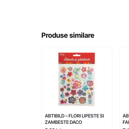
Produse similare
ABTIBILD – FLORI LIPESTE SI
AB
ZAMBESTE DACO
FA