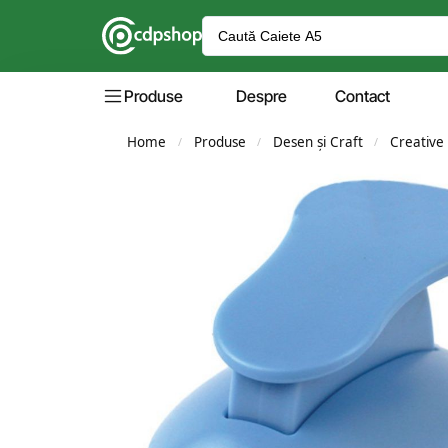
Produse
Despre
Contact
Home
Produse
Desen și Craft
Creative
/
/
/