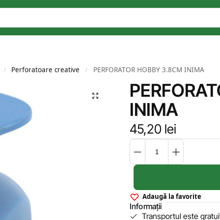
Perforatoare creative
PERFORATOR HOBBY 3.8CM INIMA
/
/
PERFORAT
INIMA
45,20
lei
Adaugă la favorite
Informații
Transportul este gratu