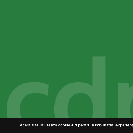
Acest site utilizează cookie-uri pentru a îmbunătăți experiența