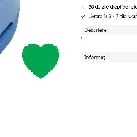
30 de zile drept de ret
Livrare în 3 - 7 zile luc
Descriere
‘-
Informații