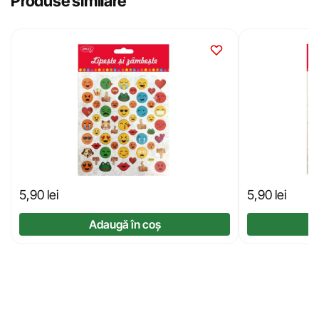
Produse similare
5,90
lei
5,90
lei
Adaugă în coș