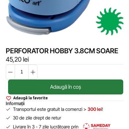
PERFORATOR HOBBY 3.8CM SOARE
45,20
lei
Adaugă în coș
Adaugă la favorite
Informații
Transportul este gratuit la comenzi >
300 lei
!
30 de zile drept de retur
Livrare în 3 - 7 zile lucrătoare prin