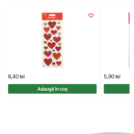
6,40
lei
5,90
lei
Adaugă în coș