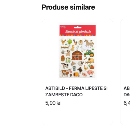
Produse similare
ABTIBILD – FERMA LIPESTE SI
AB
ZAMBESTE DACO
DA
5,90
lei
6,