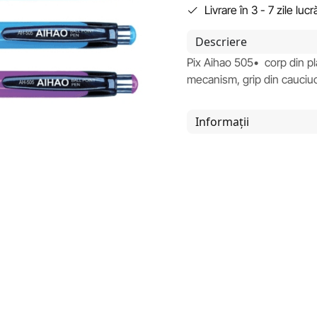
Livrare în 3 - 7 zile luc
Descriere
Pix Aihao 505• corp din pl
mecanism, grip din cauciu
Informații