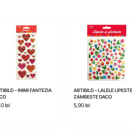
TIBILD – INIMI FANTEZIA
ABTIBILD – LALELE LIPESTE 
CO
ZAMBESTE DACO
40
lei
5,90
lei