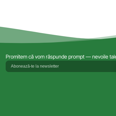
Promitem că vom răspunde prompt — nevoile tale 