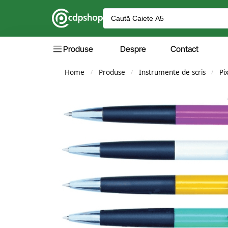
Produse
Despre
Contact
Home
Produse
Instrumente de scris
Pi
/
/
/