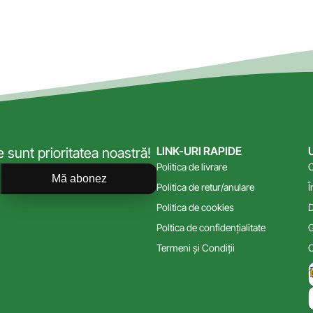
LINK-URI RAPIDE
sunt prioritatea noastră!
Politica de livrare
C
Mă abonez
Politica de retur/anulare
Î
Politica de cookies
D
Poltica de confidențialitate
G
Termeni și Condiții
C