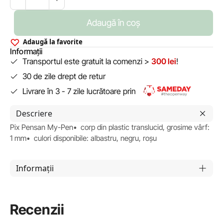
Adaugă în coș
Adaugă la favorite
Informații
Transportul este gratuit la comenzi >
300 lei
!
30 de zile drept de retur
Livrare în 3 - 7 zile lucrătoare prin
Descriere
Pix Pensan My-Pen• corp din plastic translucid, grosime vârf:
1 mm• culori disponibile: albastru, negru, roşu
Informații
Recenzii