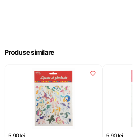
Produse similare
5,90
lei
5,90
lei