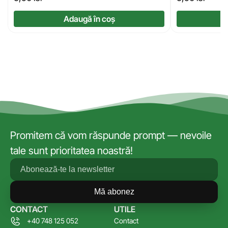
Adaugă în coș
Promitem că vom răspunde prompt — nevoile
tale sunt prioritatea noastră!
Mă abonez
CONTACT
UTILE
+40 748 125 052
Contact