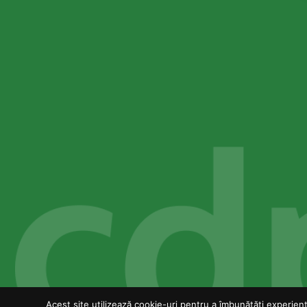
Acest site utilizează cookie-uri pentru a îmbunătăți experiența