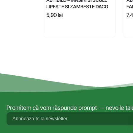
LIPESTE SI ZAMBESTE DACO
FA
5,90
lei
7,
Promitem că vom răspunde prompt — nevoile tale 