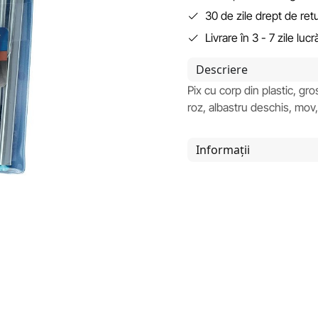
30 de zile drept de ret
Livrare în 3 - 7 zile luc
Descriere
Pix cu corp din plastic, gr
roz, albastru deschis, mov
Informații