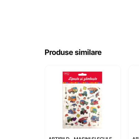
Produse similare
ABTIBILD – MASINI SI SCULE
AB