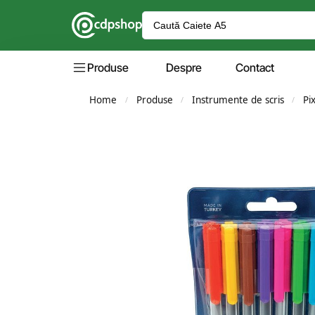
Produse
Despre
Contact
Home
Produse
Instrumente de scris
Pi
/
/
/