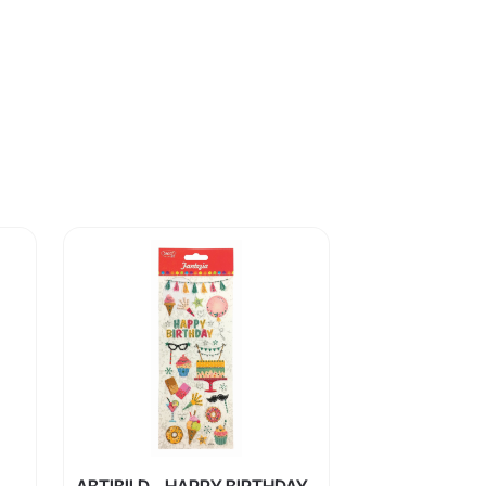
ABTIBILD – HAPPY BIRTHDAY