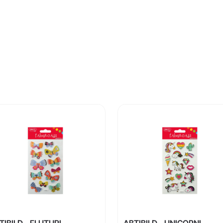
TIBILD – FLUTURI
ABTIBILD – UNICORNI