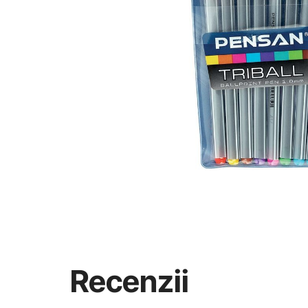
Recenzii