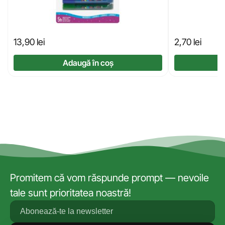
13,90
lei
2,70
lei
Adaugă în coș
Promitem că vom răspunde prompt — nevoile
tale sunt prioritatea noastră!