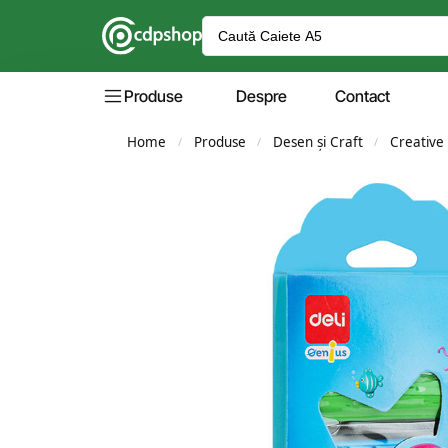
Produse
Despre
Contact
Home
Produse
Desen și Craft
Creative
/
/
/