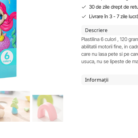
30 de zile drept de ret
Livrare în 3 - 7 zile luc
Descriere
Plastilina 6 culori , 120 g
abilitatii motorii fine, in 
care nu lasa pete si pe car
usuca, nu se lipeste de ma
Informații