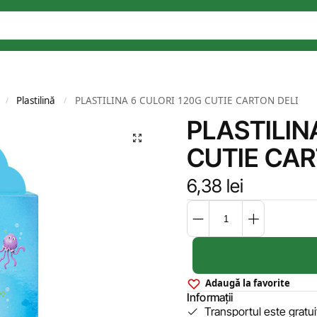
Plastilină
PLASTILINA 6 CULORI 120G CUTIE CARTON DELI
/
/
PLASTILIN
CUTIE CAR
6,38
lei
Adaugă la favorite
Informații
Transportul este gratu