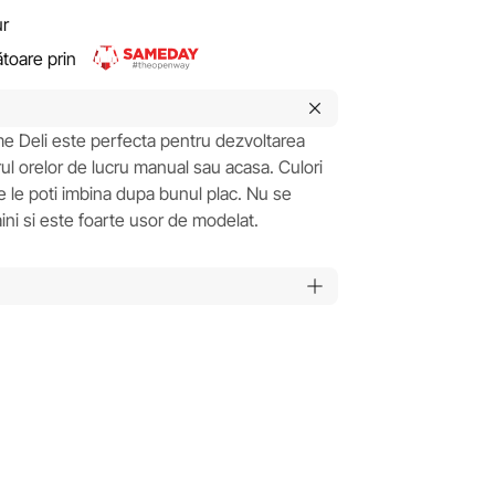
ur
rătoare prin
rame Deli este perfecta pentru dezvoltarea
cadrul orelor de lucru manual sau acasa. Culori
e le poti imbina dupa bunul plac. Nu se
ini si este foarte usor de modelat.