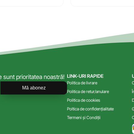
LINK-URI RAPIDE
sunt prioritatea noastră!
Politica de livrare
C
Mă abonez
Politica de retur/anulare
Î
Politica de cookies
D
Poltica de confidențialitate
G
Termeni și Condiții
C