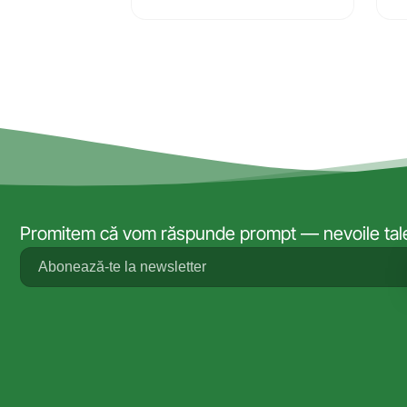
Promitem că vom răspunde prompt — nevoile tale 