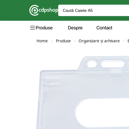
Produse
Despre
Contact
Home
Produse
Organizare și arhivare
/
/
/