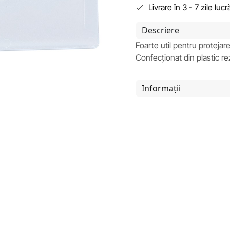
Livrare în 3 - 7 zile luc
Descriere
Foarte util pentru protejar
Confecționat din plastic re
Informații