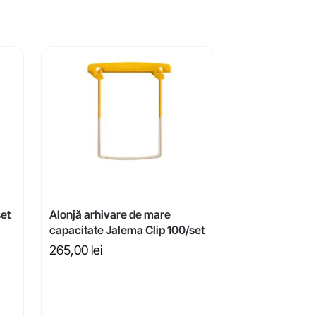
set
Alonjă arhivare de mare
capacitate Jalema Clip 100/set
265,00
lei