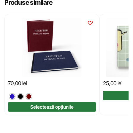
Produse similare
70,00
lei
25,00
lei
Selectează opțiunile