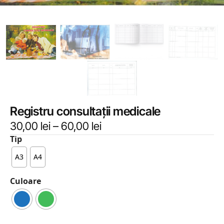
Registru consultații medicale
30,00
lei
–
60,00
lei
Tip
A3
A4
Culoare