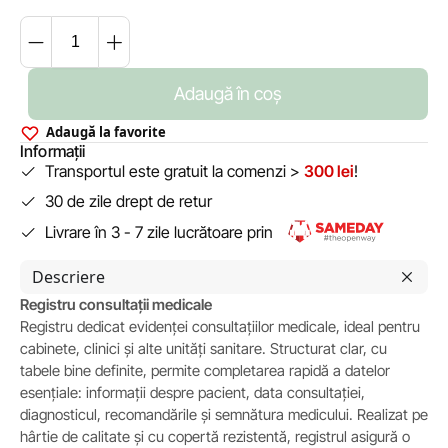
Adaugă în coș
Adaugă la favorite
Informații
Transportul este gratuit la comenzi >
300 lei
!
30 de zile drept de retur
Livrare în 3 - 7 zile lucrătoare prin
Descriere
Registru consultații medicale
Registru dedicat evidenței consultațiilor medicale, ideal pentru
cabinete, clinici și alte unități sanitare. Structurat clar, cu
tabele bine definite, permite completarea rapidă a datelor
esențiale: informații despre pacient, data consultației,
diagnosticul, recomandările și semnătura medicului. Realizat pe
hârtie de calitate și cu copertă rezistentă, registrul asigură o