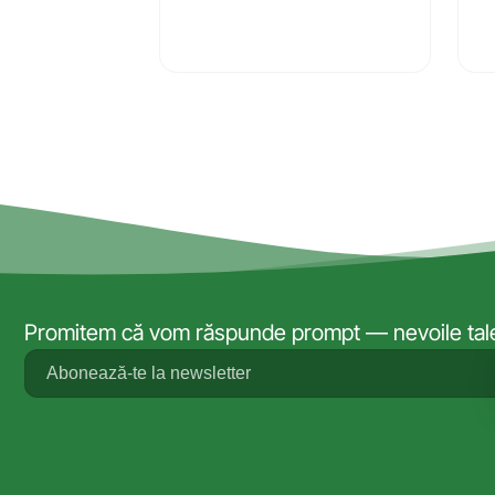
Promitem că vom răspunde prompt — nevoile tale 