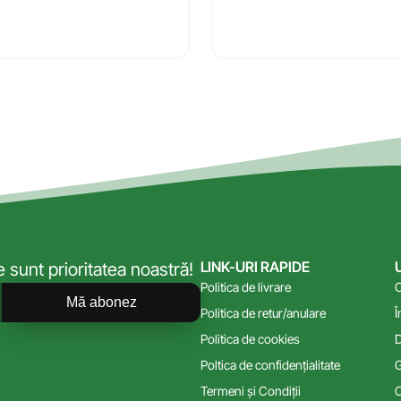
LINK-URI RAPIDE
sunt prioritatea noastră!
Politica de livrare
C
Mă abonez
Politica de retur/anulare
Î
Politica de cookies
D
Poltica de confidențialitate
G
Termeni și Condiții
C