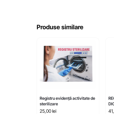
Produse similare
Registru evidență activitate de
RE
sterilizare
DI
25,00
lei
41