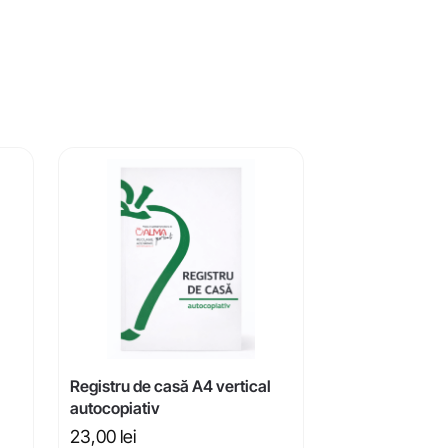
l
Registru de casă A4 vertical
autocopiativ
23,00
lei