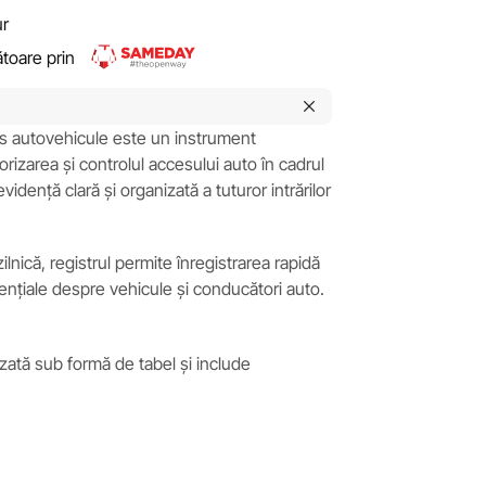
ur
rătoare prin
es autovehicule este un instrument
rizarea și controlul accesului auto în cadrul
vidență clară și organizată a tuturor intrărilor
lnică, registrul permite înregistrarea rapidă
esențiale despre vehicule și conducători auto.
zată sub formă de tabel și include