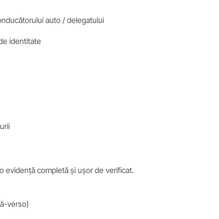
ducătorului auto / delegatului
de identitate
urii
o evidență completă și ușor de verificat.
ță-verso)