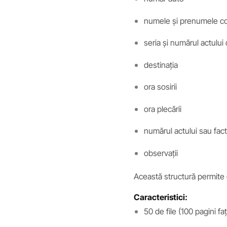
numele și prenumele con
seria și numărul actului 
destinația
ora sosirii
ora plecării
numărul actului sau fact
observații
Această structură permite 
Caracteristici:
50 de file (100 pagini fa