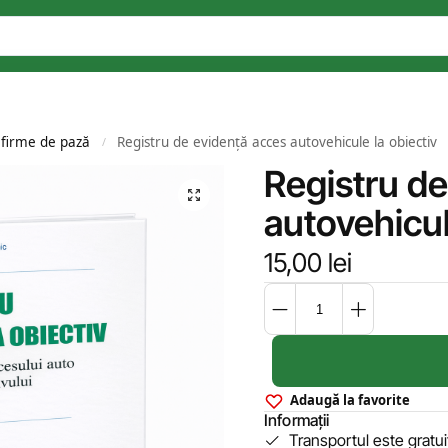
 firme de pază
Registru de evidență acces autovehicule la obiectiv
/
Registru de
autovehicul
15,00
lei
Adaugă la favorite
Informații
Transportul este gratu