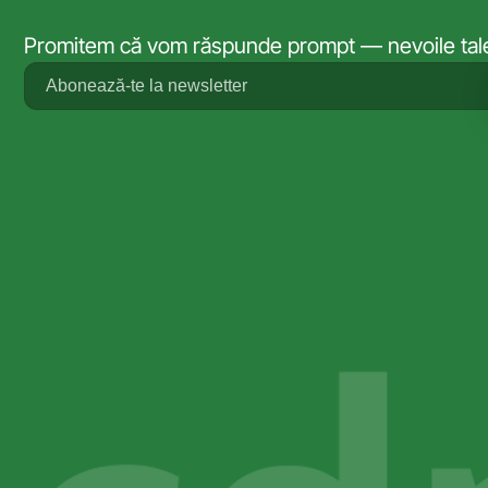
Promitem că vom răspunde prompt — nevoile tale 