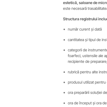
estetică, saloane de mic
este necesară trasabilitate
Structura registrului incl
număr curent și dată
cantitatea și tipul de in
categorii de instrument
foarfeci, ustensile ale 
recipiente de preparare
rubrică pentru alte inst
produsul utilizat pentru
ora preparării soluției d
ora de început și ora de 