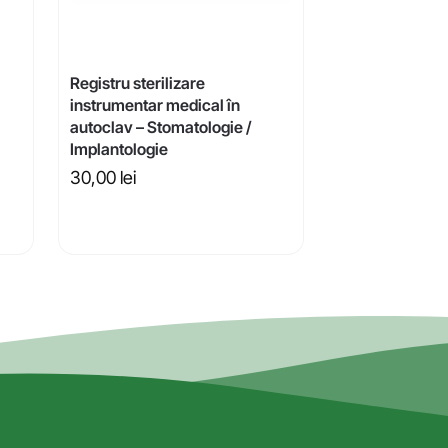
Registru sterilizare
instrumentar medical în
autoclav – Stomatologie /
Implantologie
30,00
lei