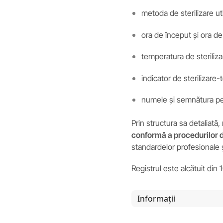
metoda de sterilizare ut
ora de început și ora de f
temperatura de steriliza
indicator de sterilizare-
numele și semnătura pe
Prin structura sa detaliată,
conformă a procedurilor d
standardelor profesionale și
Registrul este alcătuit din 
Informații