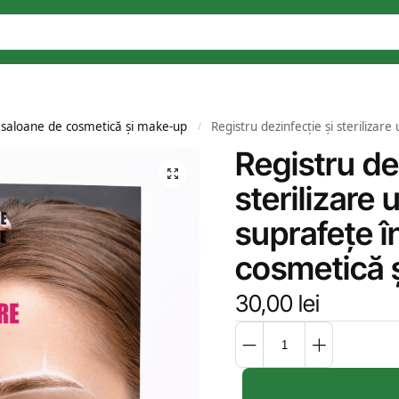
 saloane de cosmetică și make-up
Registru dezinfecție și sterilizare ustensile 
/
Registru de
sterilizare 
suprafețe î
cosmetică 
30,00
lei