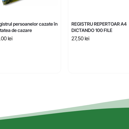
istrul persoanelor cazate în
REGISTRU REPERTOAR A4
itatea de cazare
DICTANDO 100 FILE
,00
lei
27,50
lei