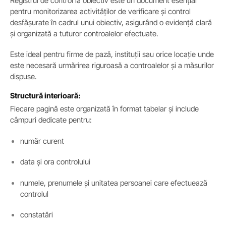
Registrul de control la obiectiv este un document esențial
pentru monitorizarea activităților de verificare și control
desfășurate în cadrul unui obiectiv, asigurând o evidență clară
și organizată a tuturor controalelor efectuate.
Este ideal pentru firme de pază, instituții sau orice locație unde
este necesară urmărirea riguroasă a controalelor și a măsurilor
dispuse.
Structură interioară:
Fiecare pagină este organizată în format tabelar și include
câmpuri dedicate pentru:
număr curent
data și ora controlului
numele, prenumele și unitatea persoanei care efectuează
controlul
constatări