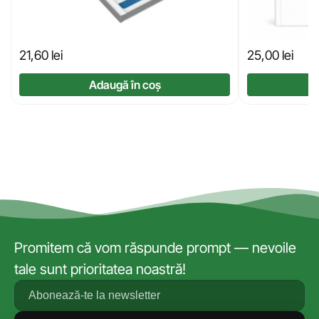
21,60
lei
25,00
lei
Adaugă în coș
Promitem că vom răspunde prompt — nevoile
tale sunt prioritatea noastră!