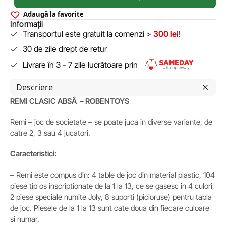
Adaugă la favorite
Informații
Transportul este gratuit la comenzi >
300 lei
!
30 de zile drept de retur
Livrare în 3 - 7 zile lucrătoare prin
Descriere
REMI CLASIC ABSÂ – ROBENTOYS
Remi – joc de societate – se poate juca in diverse variante, de
catre 2, 3 sau 4 jucatori.
Caracteristici:
– Remi este compus din: 4 table de joc din material plastic, 104
piese tip os inscriptionate de la 1 la 13, ce se gasesc in 4 culori,
2 piese speciale numite Joly, 8 suporti (picioruse) pentru tabla
de joc. Piesele de la 1 la 13 sunt cate doua din fiecare culoare
si numar.