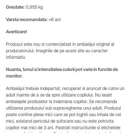
Greutate:
0,955 kg
Varsta recomandata:
+6 ani
Avertizare!
Produsul este nou si comercializat in ambalajul original al
producatorului. Imaginile de pe acest site au caracter
informativ.
Nuanta, tonul si intensitatea culorii pot varia in functie de
monitor.
Ambalajul trebuie indepartat, recuperat si aruncat de catre un
adult inainte de a se da spre utilizare copilului. Nu lasati
ambalajele produselor la indemana copiilor. Se recomanda
utilizarea produsului sub supravegherea unui adult. Produsul
poate contine piese mici care se pot inghiti sau inhala de cei
mici, existand pericolul de sufocare sau nu este potrivita
copiilor mai mici de 3 ani. Pastrati instructiunile si etichetele