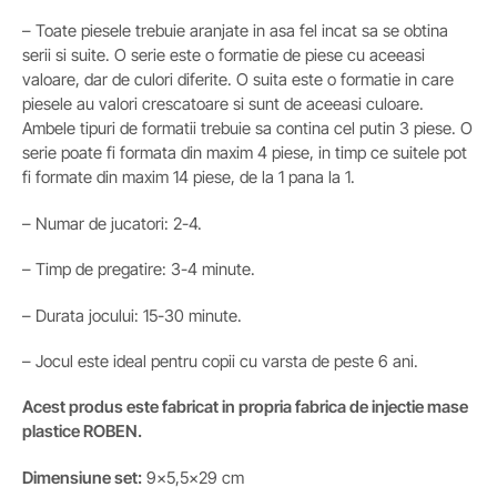
– Toate piesele trebuie aranjate in asa fel incat sa se obtina
serii si suite. O serie este o formatie de piese cu aceeasi
valoare, dar de culori diferite. O suita este o formatie in care
piesele au valori crescatoare si sunt de aceeasi culoare.
Ambele tipuri de formatii trebuie sa contina cel putin 3 piese. O
serie poate fi formata din maxim 4 piese, in timp ce suitele pot
fi formate din maxim 14 piese, de la 1 pana la 1.
– Numar de jucatori: 2-4.
– Timp de pregatire: 3-4 minute.
– Durata jocului: 15-30 minute.
– Jocul este ideal pentru copii cu varsta de peste 6 ani.
Acest produs este fabricat in propria fabrica de injectie mase
plastice ROBEN.
Dimensiune set:
9×5,5×29 cm