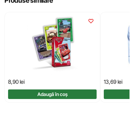
Produse similare
8,90
lei
13,69
lei
Adaugă în coș