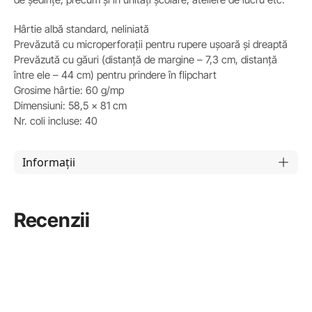
Hârtie albă standard, neliniată
Prevăzută cu microperforații pentru rupere ușoară și dreaptă
Prevăzută cu găuri (distanță de margine – 7,3 cm, distanță
între ele – 44 cm) pentru prindere în flipchart
Grosime hârtie: 60 g/mp
Dimensiuni: 58,5 x 81 cm
Nr. coli incluse: 40
Informații
Recenzii