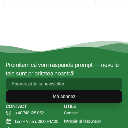
Promitem că vom răspunde prompt — nevoile
tale sunt prioritatea noastră!
Mă abonez
CONTACT
UTILE
+40 748 125 052
Contact
Întrebări și răspunsuri
Luni – Vineri: 09:00-17:00