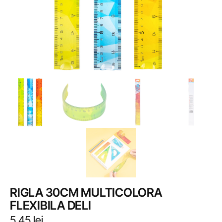
RIGLA 30CM MULTICOLORA
FLEXIBILA DELI
5,45
lei