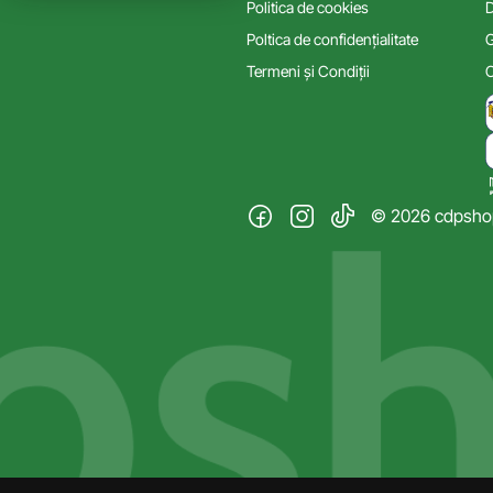
Politica de cookies
D
Poltica de confidențialitate
G
Termeni și Condiții
C
© 2026 cdpshop.