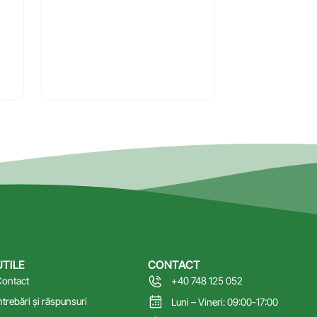
UTILE
CONTACT
ontact
+40 748 125 052
ntrebări și răspunsuri
Luni – Vineri: 09:00-17:00