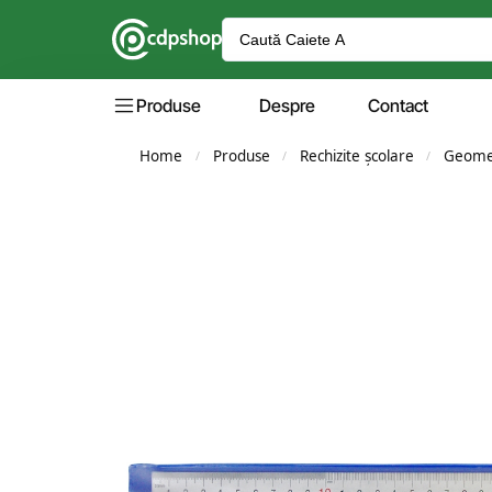
Produse
Despre
Contact
Home
Produse
Rechizite școlare
Geome
/
/
/