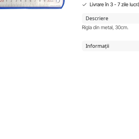
Livrare în 3 - 7 zile luc
Descriere
Rigla din metal, 30cm.
Informații