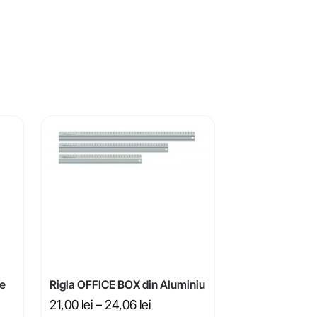
ge
Rigla OFFICE BOX din Aluminiu
21,00
lei
–
24,06
lei