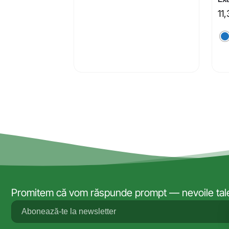
11
Promitem că vom răspunde prompt — nevoile tale 