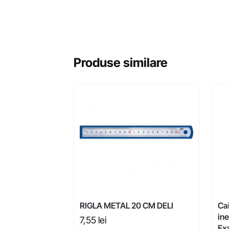
Produse similare
RIGLA METAL 20 CM DELI
Ca
ine
7,55
lei
Ex