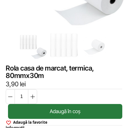
Rola casa de marcat, termica,
80mmx30m
3,90
lei
Adaugă în coș
Adaugă la favorite
Informații