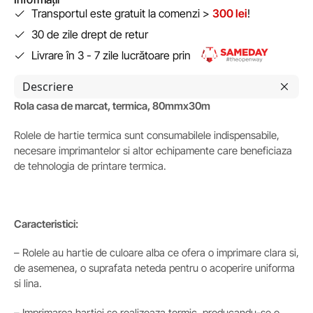
Transportul este gratuit la comenzi >
300 lei
!
30 de zile drept de retur
Livrare în 3 - 7 zile lucrătoare prin
Descriere
Rola casa de marcat, termica, 80mmx30m
Rolele de hartie termica sunt consumabilele indispensabile,
necesare imprimantelor si altor echipamente care beneficiaza
de tehnologia de printare termica.
Caracteristici:
– Rolele au hartie de culoare alba ce ofera o imprimare clara si,
de asemenea, o suprafata neteda pentru o acoperire uniforma
si lina.
– Imprimarea hartiei se realizeaza termic, producandu-se o