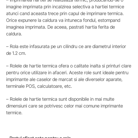
imagine imprimata prin incalzirea selectiva a hartiei termice
atunci cand aceasta trece prin capul de imprimare termica.
Orice expunere la caldura va intuneca fondul, estompand
imaginea imprimata. De aceea, pastrati hartia ferita de
caldura.
– Rola este infasurata pe un cilindru ce are diametrul interior
de 1.2 cm.
– Rolele de hartie termica ofera o calitate inalta si printuri clare
pentru orice utilizare in afaceri. Aceste role sunt ideale pentru
imprimante ale caselor de marcat si ale diverselor aparate,
terminale POS, calculatoare, etc.
– Rolele de hartie termica sunt disponibile in mai multe
dimensiuni care se potrivesc celor mai comune imprimante
termice.