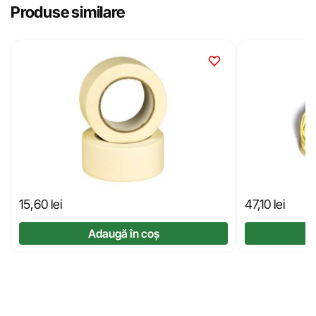
Produse similare
15,60
lei
47,10
lei
Adaugă în coș