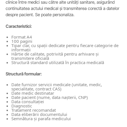
clinice între medici sau către alte unități sanitare, asigurând
continuitatea actului medical și transmiterea corectă a datelor
despre pacient. Se poate personaliza.
Caracteristici:
Format A4
100 pagini
Tipar clar, cu spații dedicate pentru fiecare categorie de
informații
Hârtie de calitate, potrivită pentru arhivare și
transmitere oficială
Structură standard utilizată în practica medicală
Structură formular:
Date furnizor servicii medicale (unitate, medic,
specialitate, contract CAS)
Date medic destinatar
Date pacient (nume, data nașterii, CNP)
Data consultației
Diagnostic
Tratament recomandat
Data eliberării documentului
Semnătura și parafa medicului