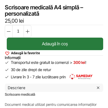
Scrisoare medicală A4 simplă –
personalizată
25,00
lei
Adaugă în coș
Adaugă la favorite
Informații
Transportul este gratuit la comenzi >
300 lei
!
30 de zile drept de retur
Livrare în 3 - 7 zile lucrătoare prin
Descriere
Scrisoare medicală
Document medical utilizat pentru comunicarea informațiilor