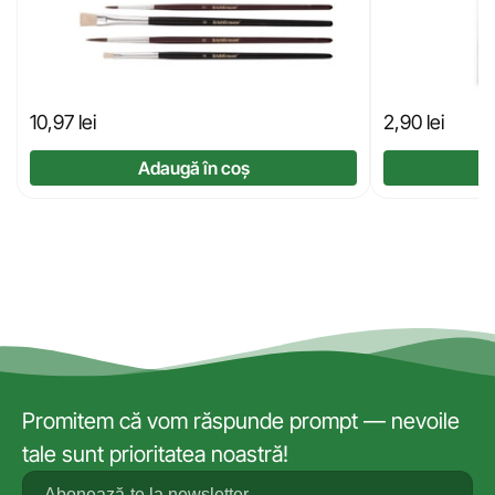
10,97
lei
2,90
lei
Adaugă în coș
Promitem că vom răspunde prompt — nevoile
tale sunt prioritatea noastră!