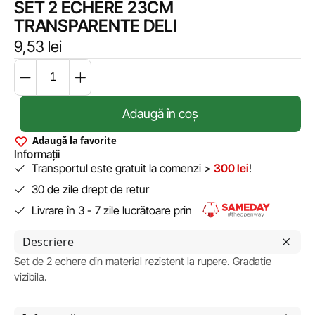
SET 2 ECHERE 23CM
TRANSPARENTE DELI
9,53
lei
Adaugă în coș
Adaugă la favorite
Informații
Transportul este gratuit la comenzi >
300 lei
!
30 de zile drept de retur
Livrare în 3 - 7 zile lucrătoare prin
Descriere
Set de 2 echere din material rezistent la rupere. Gradatie
vizibila.