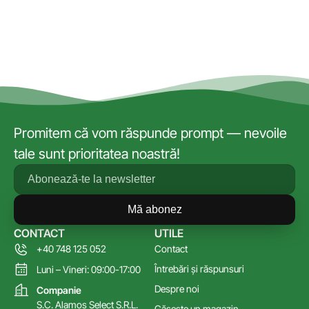
Promitem că vom răspunde prompt — nevoile
tale sunt prioritatea noastră!
Mă abonez
CONTACT
UTILE
+40 748 125 052
Contact
Întrebări și răspunsuri
Luni – Vineri: 09:00-17:00
Despre noi
Companie
S.C. Alamos Select S.R.L.
Găsește un magazin