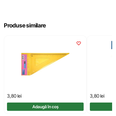
Produse similare
3,80
lei
3,80
lei
Adaugă în coș