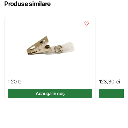
Produse similare
1,20
lei
123,30
lei
Adaugă în coș