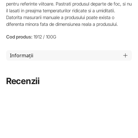
pentru referinte viitoare. Pastrati produsul departe de foc, si nu
il lasati in preajma temperaturilor ridicate si a umiditatii.
Datorita masurarii manuale a produsului poate exista o
diferenta minora fata de dimensiunea reala a produsului.
Cod produs:
1912 / 100G
Informații
Recenzii