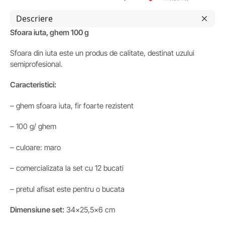
Descriere
Sfoara iuta, ghem 100 g
Sfoara din iuta este un produs de calitate, destinat uzului
semiprofesional.
Caracteristici:
– ghem sfoara iuta, fir foarte rezistent
– 100 g/ ghem
– culoare: maro
– comercializata la set cu 12 bucati
– pretul afisat este pentru o bucata
Dimensiune set:
34×25,5×6 cm