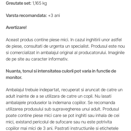
Greutate set:
1,165 kg
Varsta recomandata:
+3 ani
Avertizare!
Aceast produs contine piese mici. In cazul inghitirii unor astfel
de piese, consultati de urgenta un specialist. Produsul este nou
si comercializat in ambalajul original al producatorului. Imaginile
de pe site au caracter informativ.
Nuanta, tonul si intensitatea culorii pot varia in functie de
monitor.
Ambalajul trebuie indepartat, recuperat si aruncat de catre un
adult inainte de a se utilizara de catre un copil. Nu lasati
ambalajele produselor la indemana copiilor. Se recomanda
utilizarea produsului sub supravegherea unui adult. Produsul
poate contine piese mici care se pot inghiti sau inhala de cei
mici, existand pericolul de sufocare sau nu este potrivita
copiilor mai mici de 3 ani. Pastrati instructiunile si etichetele