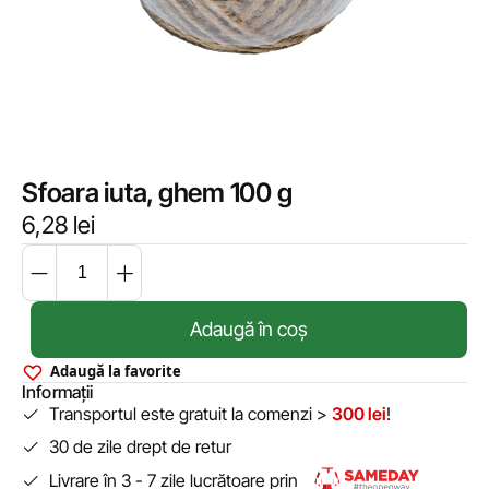
Sfoara iuta, ghem 100 g
6,28
lei
Adaugă în coș
Adaugă la favorite
Informații
Transportul este gratuit la comenzi >
300 lei
!
30 de zile drept de retur
Livrare în 3 - 7 zile lucrătoare prin