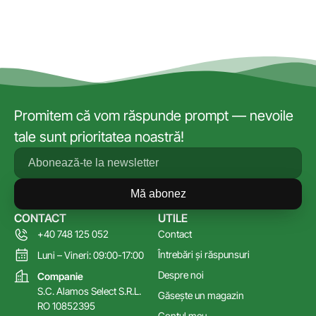
Promitem că vom răspunde prompt — nevoile
tale sunt prioritatea noastră!
Mă abonez
CONTACT
UTILE
+40 748 125 052
Contact
Întrebări și răspunsuri
Luni – Vineri: 09:00-17:00
Despre noi
Companie
S.C. Alamos Select S.R.L.
Găsește un magazin
RO 10852395
Contul meu