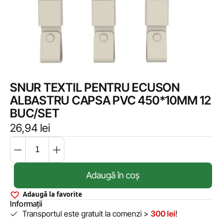
SNUR TEXTIL PENTRU ECUSON
ALBASTRU CAPSA PVC 450*10MM 12
BUC/SET
26,94
lei
Adaugă în coș
Adaugă la favorite
Informații
Transportul este gratuit la comenzi >
300 lei
!