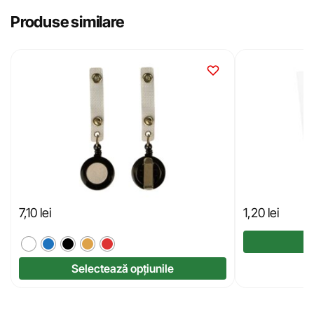
Produse similare
7,10
lei
1,20
lei
Selectează opțiunile