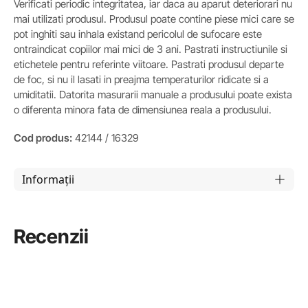
Verificati periodic integritatea, iar daca au aparut deteriorari nu
mai utilizati produsul. Produsul poate contine piese mici care se
pot inghiti sau inhala existand pericolul de sufocare este
ontraindicat copiilor mai mici de 3 ani. Pastrati instructiunile si
etichetele pentru referinte viitoare. Pastrati produsul departe
de foc, si nu il lasati in preajma temperaturilor ridicate si a
umiditatii. Datorita masurarii manuale a produsului poate exista
o diferenta minora fata de dimensiunea reala a produsului.
Cod produs:
42144 / 16329
Informații
Recenzii