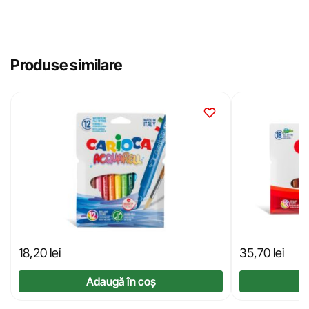
Produse similare
18,20
lei
35,70
lei
Adaugă în coș