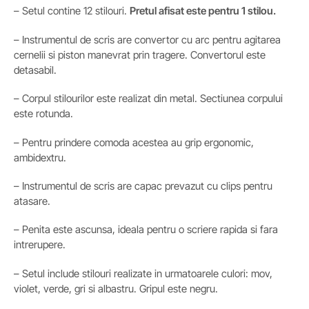
– Setul contine 12 stilouri.
Pretul afisat este pentru 1 stilou.
– Instrumentul de scris are convertor cu arc pentru agitarea
cernelii si piston manevrat prin tragere. Convertorul este
detasabil.
– Corpul stilourilor este realizat din metal. Sectiunea corpului
este rotunda.
– Pentru prindere comoda acestea au grip ergonomic,
ambidextru.
– Instrumentul de scris are capac prevazut cu clips pentru
atasare.
– Penita este ascunsa, ideala pentru o scriere rapida si fara
intrerupere.
– Setul include stilouri realizate in urmatoarele culori: mov,
violet, verde, gri si albastru. Gripul este negru.