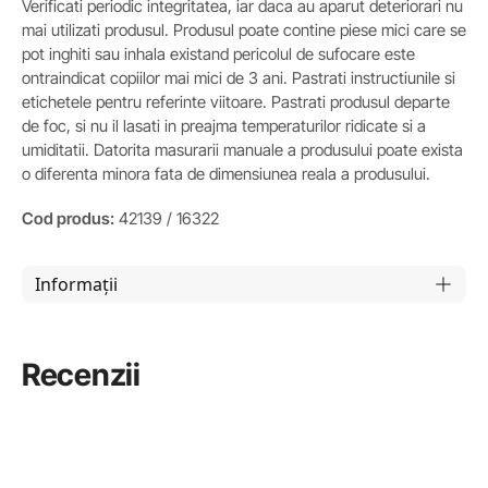
Verificati periodic integritatea, iar daca au aparut deteriorari nu
mai utilizati produsul. Produsul poate contine piese mici care se
pot inghiti sau inhala existand pericolul de sufocare este
ontraindicat copiilor mai mici de 3 ani. Pastrati instructiunile si
etichetele pentru referinte viitoare. Pastrati produsul departe
de foc, si nu il lasati in preajma temperaturilor ridicate si a
umiditatii. Datorita masurarii manuale a produsului poate exista
o diferenta minora fata de dimensiunea reala a produsului.
Cod produs:
42139 / 16322
Informații
Recenzii