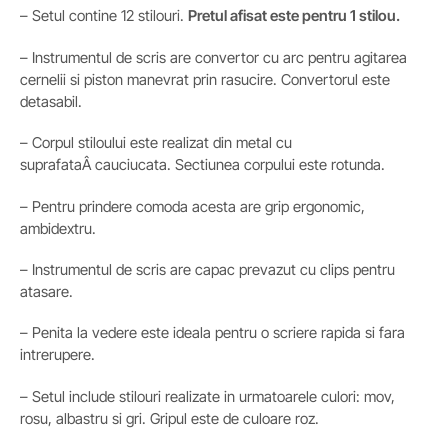
– Setul contine 12 stilouri.
Pretul afisat este pentru 1 stilou.
– Instrumentul de scris are convertor cu arc pentru agitarea
cernelii si piston manevrat prin rasucire. Convertorul este
detasabil.
– Corpul stiloului este realizat din metal cu
suprafataÂ cauciucata. Sectiunea corpului este rotunda.
– Pentru prindere comoda acesta are grip ergonomic,
ambidextru.
– Instrumentul de scris are capac prevazut cu clips pentru
atasare.
– Penita la vedere este ideala pentru o scriere rapida si fara
intrerupere.
– Setul include stilouri realizate in urmatoarele culori: mov,
rosu, albastru si gri. Gripul este de culoare roz.