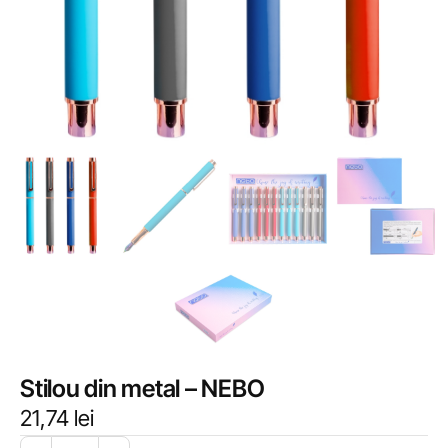
Stilou din metal – NEBO
21,74
lei