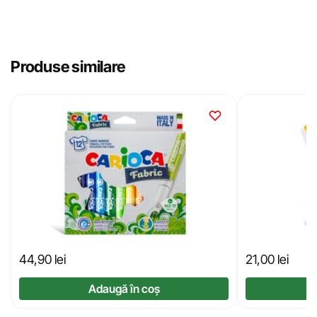
Produse similare
44,90
lei
21,00
lei
Adaugă în coș