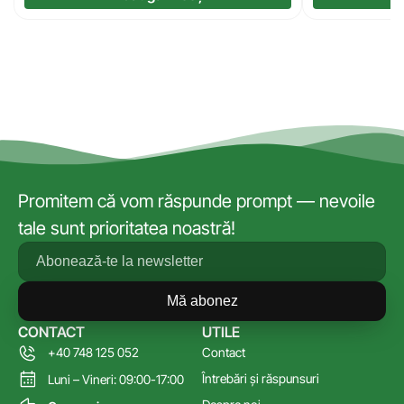
Promitem că vom răspunde prompt — nevoile
tale sunt prioritatea noastră!
Mă abonez
CONTACT
UTILE
+40 748 125 052
Contact
Întrebări și răspunsuri
Luni – Vineri: 09:00-17:00