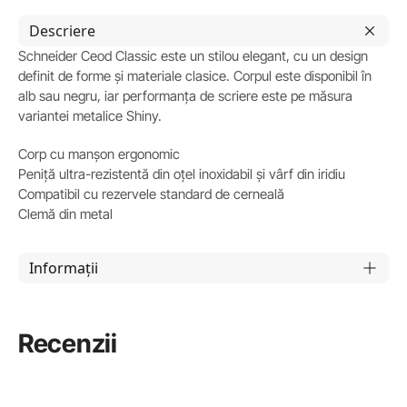
Descriere
Schneider Ceod Classic este un stilou elegant, cu un design
definit de forme și materiale clasice. Corpul este disponibil în
alb sau negru, iar performanța de scriere este pe măsura
variantei metalice Shiny.
Corp cu manșon ergonomic
Peniță ultra-rezistentă din oțel inoxidabil și vârf din iridiu
Compatibil cu rezervele standard de cerneală
Clemă din metal
Informații
Recenzii