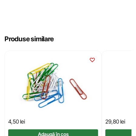
Produse similare
4,50
lei
29,80
lei
Adaugă în coș