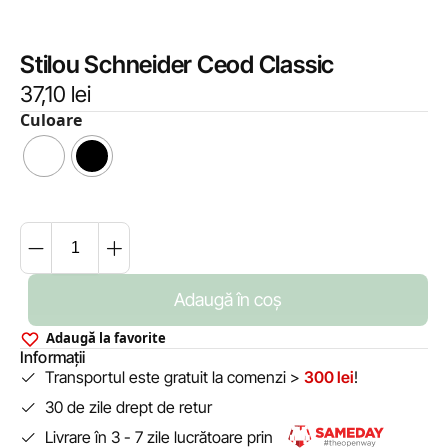
Stilou Schneider Ceod Classic
37,10
lei
Culoare
Adaugă în coș
Adaugă la favorite
Informații
Transportul este gratuit la comenzi >
300 lei
!
30 de zile drept de retur
Livrare în 3 - 7 zile lucrătoare prin