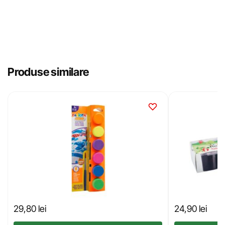
Produse similare
29,80
lei
24,90
lei