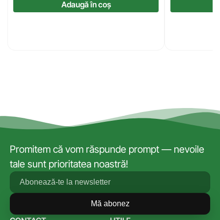
Adaugă în coș
Promitem că vom răspunde prompt — nevoile
tale sunt prioritatea noastră!
Mă abonez