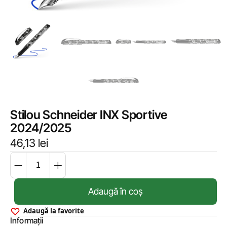
Stilou Schneider INX Sportive
2024/2025
46,13
lei
Adaugă în coș
Adaugă la favorite
Informații