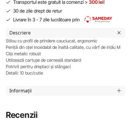
Transportul este gratuit la comenzi >
300 lei
!
30 de zile drept de retur
Livrare în 3 - 7 zile lucrătoare prin
Descriere
Stilou cu profil de prindere cauciucat, ergonomic
Peniță din oțel inoxidabil de înaltă calitate, cu vârf de iridiu M
Clip metalic robust
Utilizează cartușe de cerneală standard
Potrivit pentru dreptaci și stângaci
Detalii: 10 buc/cutie
Informații
Recenzii