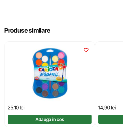
Produse similare
25,10
lei
14,90
lei
Adaugă în coș