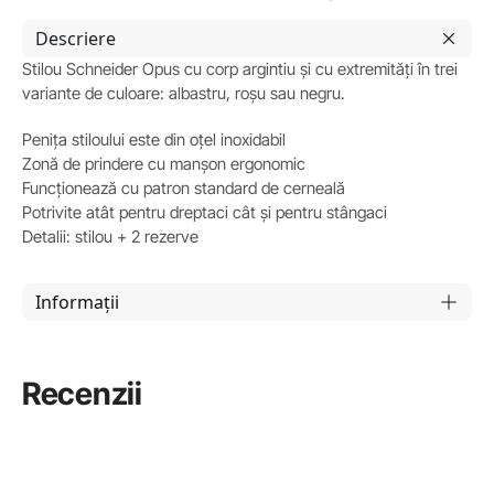
Descriere
Stilou Schneider Opus cu corp argintiu și cu extremități în trei
variante de culoare: albastru, roșu sau negru.
Penița stiloului este din oțel inoxidabil
Zonă de prindere cu manșon ergonomic
Funcționează cu patron standard de cerneală
Potrivite atât pentru dreptaci cât și pentru stângaci
Detalii: stilou + 2 rezerve
Informații
Recenzii