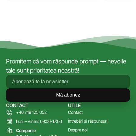
Promitem că vom răspunde prompt — nevoile
tale sunt prioritatea noastră!
Mă abonez
CONTACT
UTILE
+40 748 125 052
Contact
Întrebări și răspunsuri
Luni – Vineri: 09:00-17:00
Despre noi
Companie