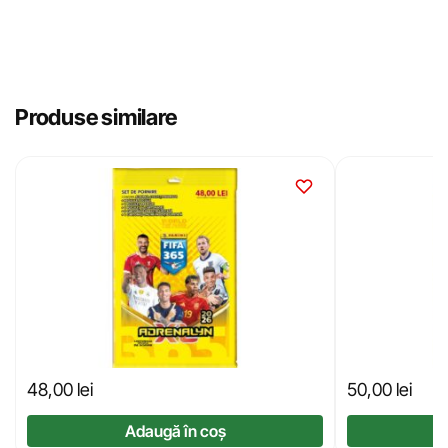
Produse similare
48,00
lei
50,00
lei
Adaugă în coș