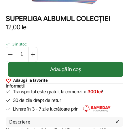
SUPERLIGA ALBUMUL COLECȚIEI
12,00
lei
3 în stoc
Adaugă în coș
Adaugă la favorite
Informații
Transportul este gratuit la comenzi >
300 lei
!
30 de zile drept de retur
Livrare în 3 - 7 zile lucrătoare prin
Descriere