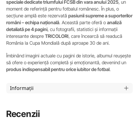
speciale dedicate triumfului FCSB din vara anului 2025
, un
moment de referință pentru fotbalul românesc. În plus, o
secțiune amplă este rezervată
pasiunii supreme a suporterilor
români – echipa națională
. Această parte oferă o
analiză
detaliată pe 4 pagini
, cu fotografii, statistici și informații
interesante despre
TRICOLORI
, care încearcă să readucă
România la Cupa Mondială după aproape 30 de ani.
Îmbinând imagini actuale cu pagini de istorie, albumul reușește
să ofere o experiență completă și emoționantă, devenind un
produs indispensabil pentru orice iubitor de fotbal
.
Informații
Recenzii