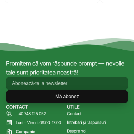
Promitem că vom răspunde prompt — nevoile
tale sunt prioritatea noastră!
Mă abonez
CONTACT
UTILE
+40 748 125 052
Contact
Întrebări și răspunsuri
Luni – Vineri: 09:00-17:00
Despre noi
Companie