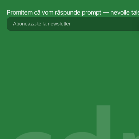
Promitem că vom răspunde prompt — nevoile tale 