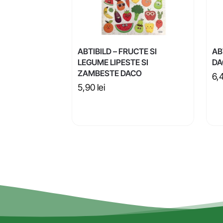
ABTIBILD – FRUCTE SI
AB
LEGUME LIPESTE SI
DA
ZAMBESTE DACO
6,
5,90
lei