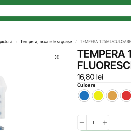
pictură
Tempera, acuarele și guașe
TEMPERA 125ML/CULOARE
/
/
TEMPERA 
FLUORESC
16,80
lei
Culoare