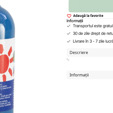
Adaugă la favorite
Informații
Transportul este gratu
30 de zile drept de ret
Livrare în 3 - 7 zile luc
Descriere
‘-
Informații