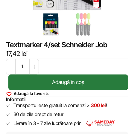
Textmarker 4/set Schneider Job
17,42
lei
Adaugă în coș
Adaugă la favorite
Informații
Transportul este gratuit la comenzi >
300 lei
!
30 de zile drept de retur
Livrare în 3 - 7 zile lucrătoare prin