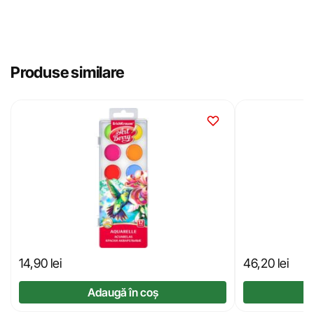
Produse similare
14,90
lei
46,20
lei
Adaugă în coș