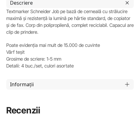
Descriere
Textmarker Schneider Job pe bază de cerneală cu strălucire
maximă și rezistență la lumină pe hârtie standard, de copiator
și de fax. Corp din polipropilenă, complet reciclabil. Capacul are
clip de prindere.
Poate evidenția mai mult de 15.000 de cuvinte
Vârf teșit
Grosime de scriere: 1-5 mm
Detalii: 4 buc./set, culori asortate
Informații
Recenzii