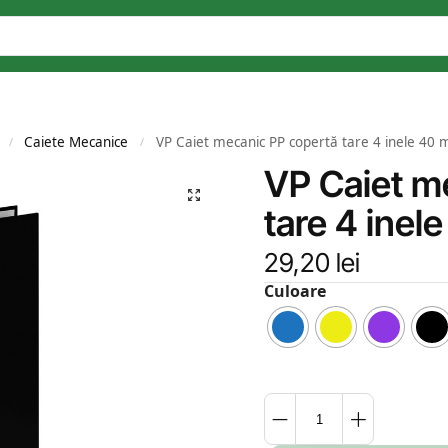
Caiete Mecanice
VP Caiet mecanic PP copertă tare 4 inele 40
/
/
VP Caiet m
tare 4 ine
29,20
lei
Culoare