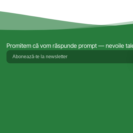
Promitem că vom răspunde prompt — nevoile tale 