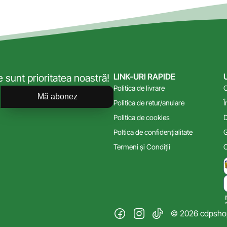
LINK-URI RAPIDE
sunt prioritatea noastră!
Politica de livrare
C
Mă abonez
Politica de retur/anulare
Î
Politica de cookies
D
Poltica de confidențialitate
G
Termeni și Condiții
C
© 2026 cdpshop.