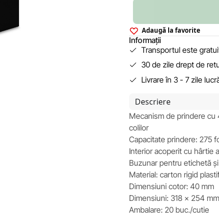
Adaugă la favorite
Informații
Transportul este gratu
30 de zile drept de ret
Livrare în 3 - 7 zile luc
Descriere
Mecanism de prindere cu 4 
colilor
Capacitate prindere: 275 
Interior acoperit cu hârtie 
Buzunar pentru etichetă și 
Material: carton rigid plast
Dimensiuni cotor: 40 mm
Dimensiuni: 318 x 254 m
Ambalare: 20 buc./cutie