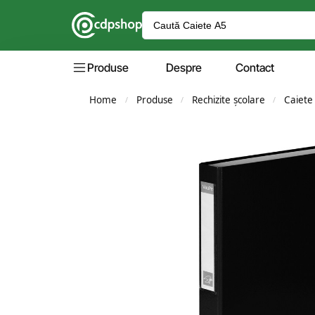
Produse
Despre
Contact
Home
Produse
Rechizite școlare
Caiete
/
/
/