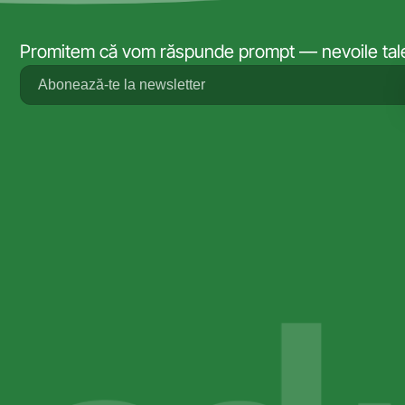
Promitem că vom răspunde prompt — nevoile tale 