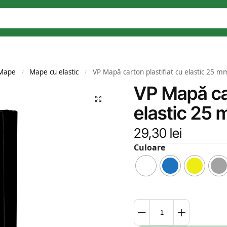
Mape
Mape cu elastic
VP Mapă carton plastifiat cu elastic 25 
/
/
VP Mapă car
elastic 25
29,30
lei
Culoare