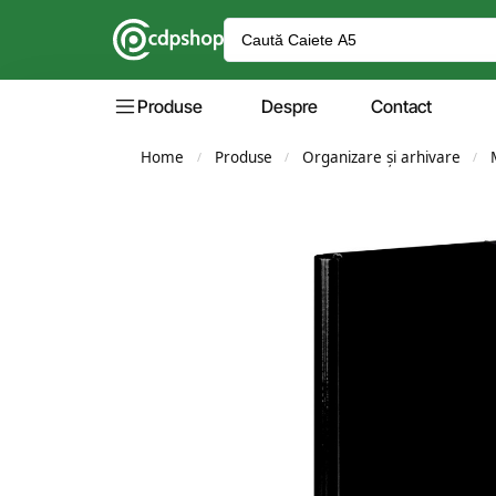
Produse
Despre
Contact
Home
Produse
Organizare și arhivare
/
/
/