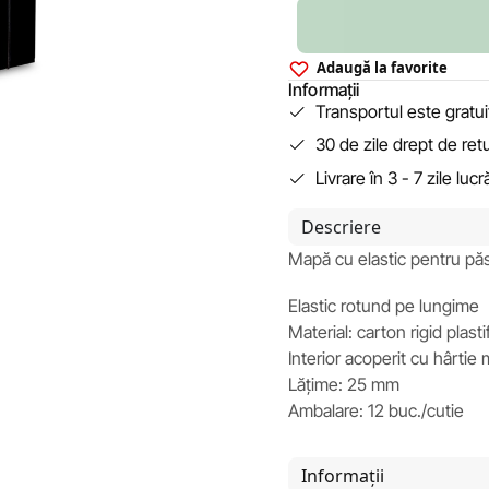
Adaugă la favorite
Informații
Transportul este gratu
30 de zile drept de ret
Livrare în 3 - 7 zile luc
Descriere
Mapă cu elastic pentru păs
Elastic rotund pe lungime
Material: carton rigid plast
Interior acoperit cu hârtie
Lățime: 25 mm
Ambalare: 12 buc./cutie
Informații