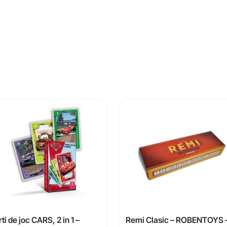
ti de joc CARS, 2 in 1 –
Remi Clasic – ROBENTOYS 