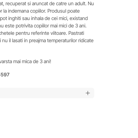
t, recuperat si aruncat de catre un adult. Nu
or la indemana copiilor. Produsul poate
pot inghiti sau inhala de cei mici, existand
 este potrivita copiilor mai mici de 3 ani.
ichetele pentru referinte viitoare. Pastrati
nu il lasati in preajma temperaturilor ridicate
arsta mai mica de 3 ani!
5597