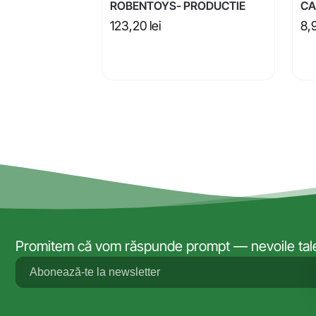
ROBENTOYS- PRODUCTIE
CA
123,20
lei
8,
Promitem că vom răspunde prompt — nevoile tale 