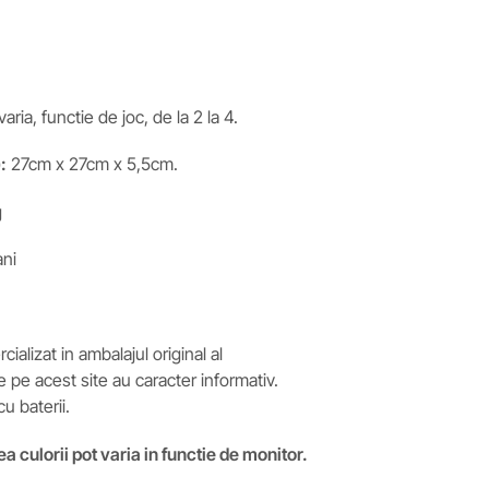
ria, functie de joc, de la 2 la 4.
:
27cm x 27cm x 5,5cm.
g
ni
ializat in ambalajul original al
e pe acest site au caracter informativ.
u baterii.
ea culorii pot varia in functie de monitor.