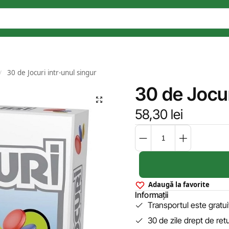
30 de Jocuri intr-unul singur
/
30 de Jocur
58,30
lei
Adaugă la favorite
Informații
Transportul este gratu
30 de zile drept de ret