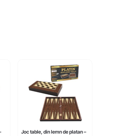
–
Joc table, din lemn de platan –