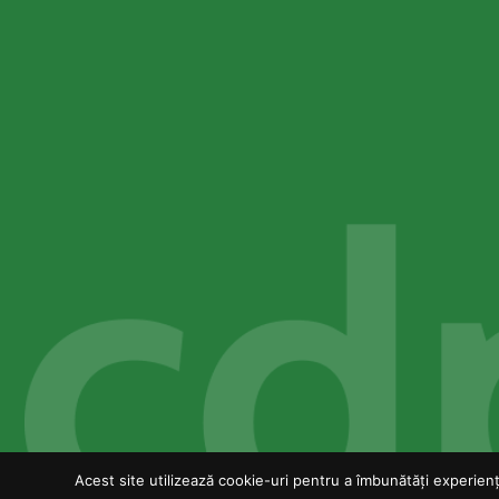
Acest site utilizează cookie-uri pentru a îmbunătăți experiența