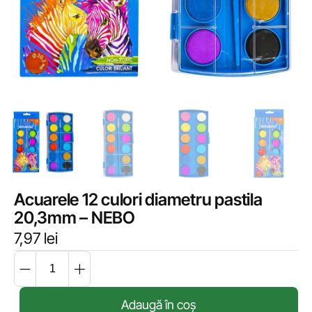
Acuarele 12 culori diametru pastila
20,3mm – NEBO
7,97
lei
Adaugă în coș