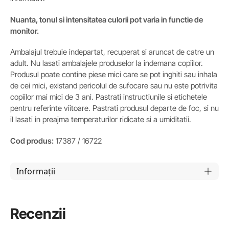
Nuanta, tonul si intensitatea culorii pot varia in functie de
monitor.
Ambalajul trebuie indepartat, recuperat si aruncat de catre un
adult. Nu lasati ambalajele produselor la indemana copiilor.
Produsul poate contine piese mici care se pot inghiti sau inhala
de cei mici, existand pericolul de sufocare sau nu este potrivita
copiilor mai mici de 3 ani. Pastrati instructiunile si etichetele
pentru referinte viitoare. Pastrati produsul departe de foc, si nu
il lasati in preajma temperaturilor ridicate si a umiditatii.
Cod produs:
17387 / 16722
Informații
Recenzii