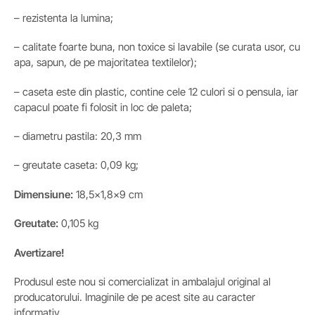
– rezistenta la lumina;
– calitate foarte buna, non toxice si lavabile (se curata usor, cu
apa, sapun, de pe majoritatea textilelor);
– caseta este din plastic, contine cele 12 culori si o pensula, iar
capacul poate fi folosit in loc de paleta;
– diametru pastila: 20,3 mm
– greutate caseta: 0,09 kg;
Dimensiune:
18,5×1,8×9 cm
Greutate:
0,105 kg
Avertizare!
Produsul este nou si comercializat in ambalajul original al
producatorului. Imaginile de pe acest site au caracter
informativ.