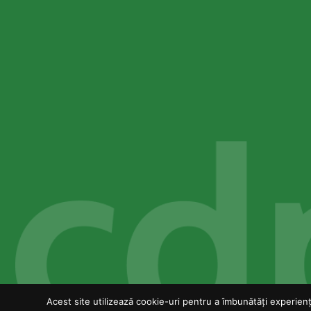
Acest site utilizează cookie-uri pentru a îmbunătăți experiența