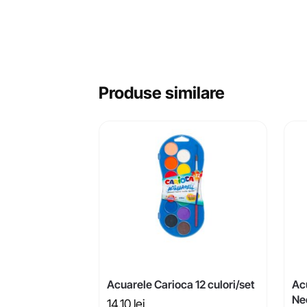
Produse similare
Acuarele Carioca 12 culori/set
Ac
Neo
14,10
lei