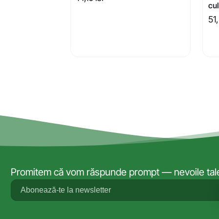
cul
51
Promitem că vom răspunde prompt — nevoile tale 