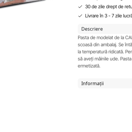
30 de zile drept de ret
Livrare în 3 - 7 zile luc
Descriere
Pasta de modelat de la CAR
scoasă din ambalaj. Se întă
la temperatură ridicată. 
să aveți mâinile ude. Pasta
ermetizată.
Informații