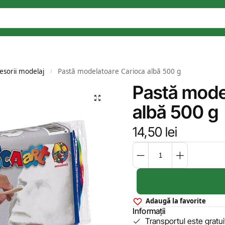
cesorii modelaj
Pastă modelatoare Carioca albă 500 g
/
Pastă mode
albă 500 g
14,50
lei
Adaugă la favorite
Informații
Transportul este gratu