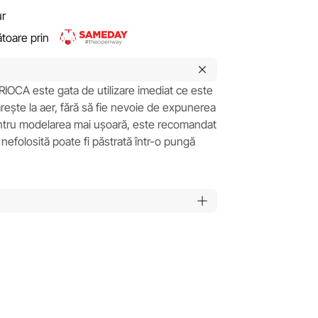
ur
rătoare prin
IOCA este gata de utilizare imediat ce este
rește la aer, fără să fie nevoie de expunerea
Pentru modelarea mai ușoară, este recomandat
 nefolosită poate fi păstrată într-o pungă