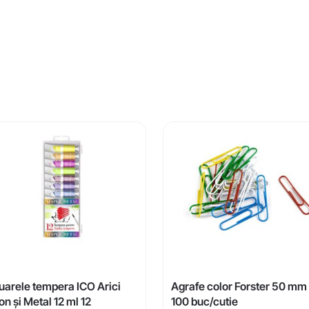
uarele tempera ICO Arici
Agrafe color Forster 50 mm
n și Metal 12 ml 12
100 buc/cutie