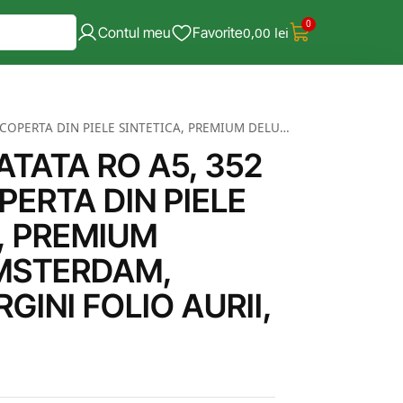
0
Contul meu
Favorite
0,00
lei
INTETICA, PREMIUM DELUXE AMSTERDAM, MARO, MARGINI FOLIO AURII, 2026
TATA RO A5, 352
PERTA DIN PIELE
, PREMIUM
MSTERDAM,
GINI FOLIO AURII,