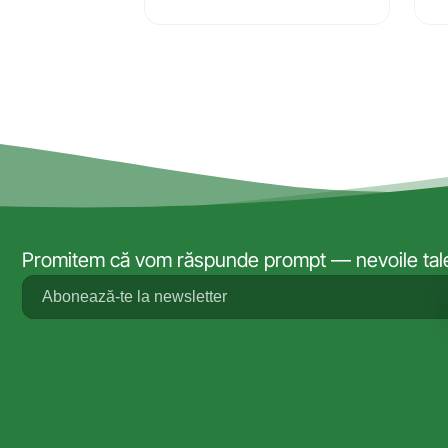
Promitem că vom răspunde prompt — nevoile tale 