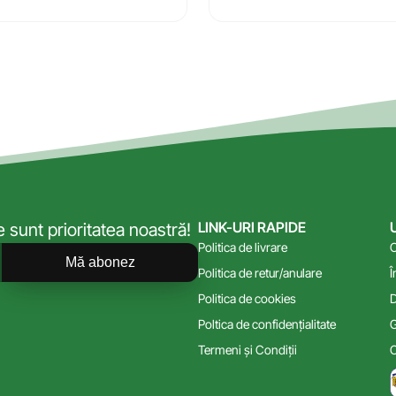
LINK-URI RAPIDE
sunt prioritatea noastră!
Politica de livrare
C
Mă abonez
Politica de retur/anulare
Î
Politica de cookies
D
Poltica de confidențialitate
G
Termeni și Condiții
C