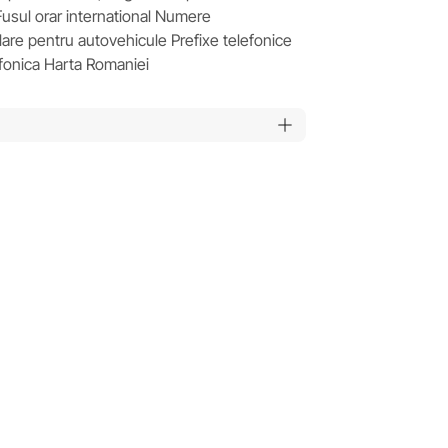
usul orar international Numere
lare pentru autovehicule Prefixe telefonice
efonica Harta Romaniei