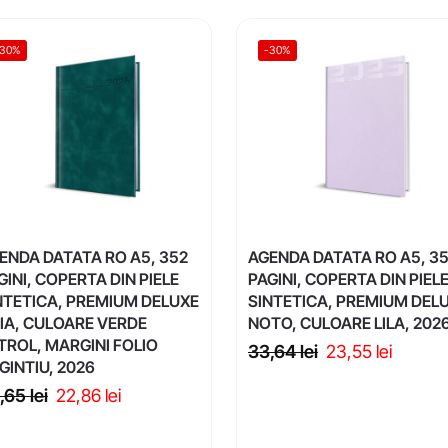
-30%
-30%
ENDA DATATA RO A5, 352
AGENDA DATATA RO A5, 3
GINI, COPERTA DIN PIELE
PAGINI, COPERTA DIN PIEL
NTETICA, PREMIUM DELUXE
SINTETICA, PREMIUM DEL
IA, CULOARE VERDE
NOTO, CULOARE LILA, 202
TROL, MARGINI FOLIO
33,64
lei
23,55
lei
GINTIU, 2026
,65
lei
22,86
lei