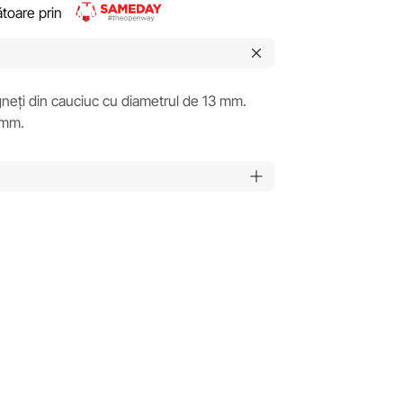
rătoare prin
neți din cauciuc cu diametrul de 13 mm.
 mm.