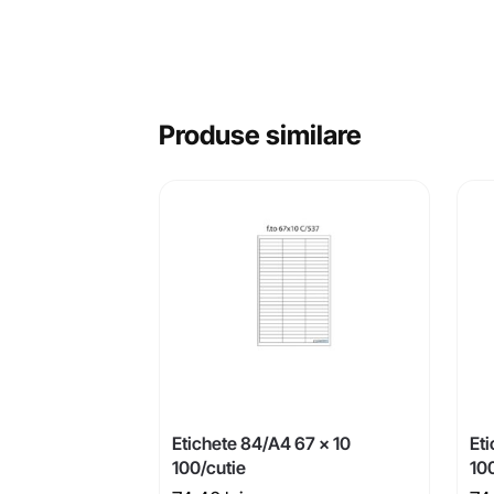
Produse similare
Etichete 84/A4 67 x 10
Et
100/cutie
10