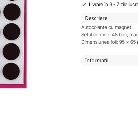
Livrare în 3 - 7 zile luc
Descriere
Autocolante cu magnet
Setul conține: 48 buc, mag
Dimensiunea foii: 95 x 65
Informații