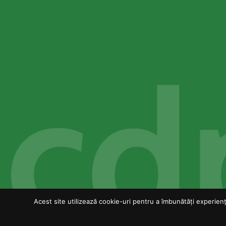
Acest site utilizează cookie-uri pentru a îmbunătăți experiența