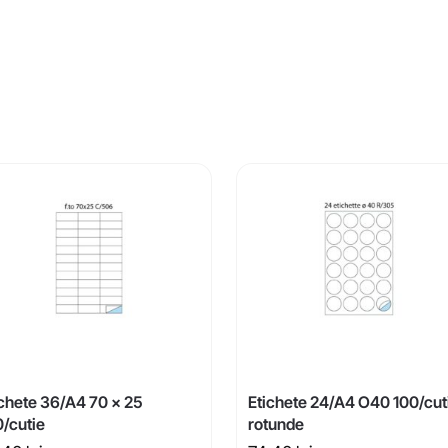
ichete 36/A4 70 x 25
Etichete 24/A4 O40 100/cut
0/cutie
rotunde