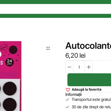
Autocolant
6,20
lei
Adaugă la favorite
Informații
Transportul este gratu
30 de zile drept de ret