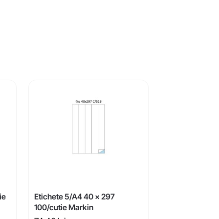
ie
Etichete 5/A4 40 x 297
100/cutie Markin