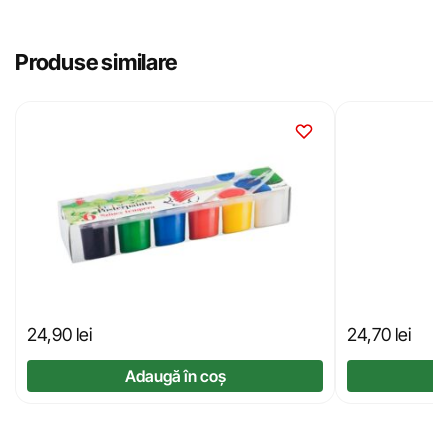
Produse similare
24,90
lei
24,70
lei
Adaugă în coș