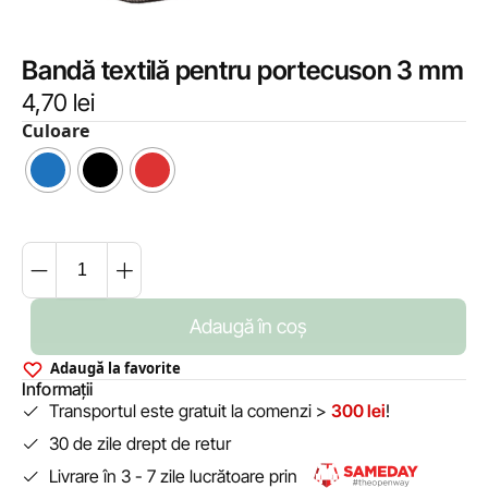
Bandă textilă pentru portecuson 3 mm
4,70
lei
Culoare
Adaugă în coș
Adaugă la favorite
Informații
Transportul este gratuit la comenzi >
300 lei
!
30 de zile drept de retur
Livrare în 3 - 7 zile lucrătoare prin