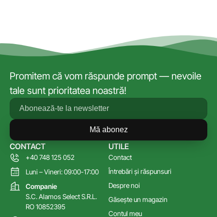
Promitem că vom răspunde prompt — nevoile
tale sunt prioritatea noastră!
Mă abonez
CONTACT
UTILE
+40 748 125 052
Contact
Întrebări și răspunsuri
Luni – Vineri: 09:00-17:00
Despre noi
Companie
S.C. Alamos Select S.R.L.
Găsește un magazin
RO 10852395
Contul meu