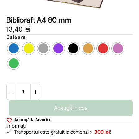
Biblioraft A4 80 mm
13,40
lei
Culoare
Adaugă în coș
Adaugă la favorite
Informații
Transportul este gratuit la comenzi >
300 lei
!