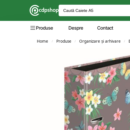
Produse
Despre
Contact
Home
Produse
Organizare și arhivare
/
/
/