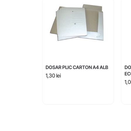
DOSAR PLIC CARTON A4 ALB
DO
EC
1,30
lei
1,