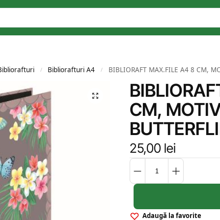
Bibliorafturi
Bibliorafturi A4
BIBLIORAFT MAX.FILE A4 8 CM, M
/
/
BIBLIORAF
CM, MOTIV
BUTTERFL
25,00
lei
Adaugă la favorite