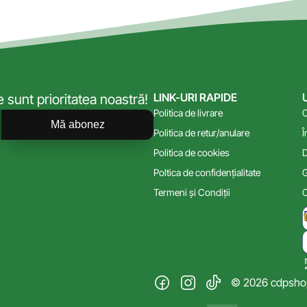
LINK-URI RAPIDE
sunt prioritatea noastră!
Politica de livrare
C
Mă abonez
Politica de retur/anulare
Î
Politica de cookies
D
Poltica de confidențialitate
G
Termeni și Condiții
C
© 2026 cdpshop.