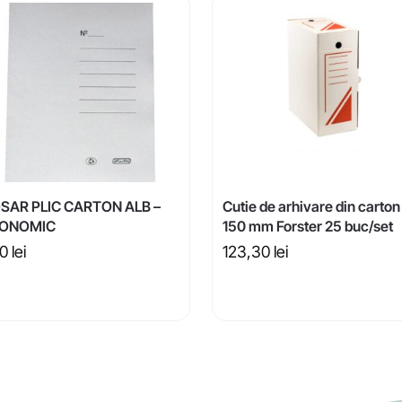
SAR PLIC CARTON ALB –
Cutie de arhivare din carton
ONOMIC
150 mm Forster 25 buc/set
00
lei
123,30
lei