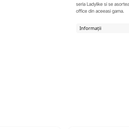
seria Ladylike si se asorte
office din aceeasi gama.
Informații