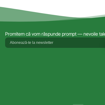
Promitem că vom răspunde prompt — nevoile tale 