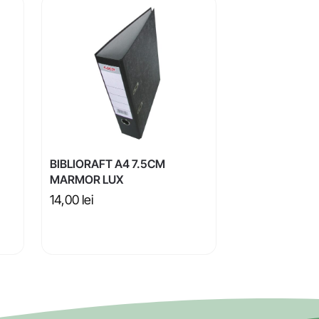
BIBLIORAFT A4 7.5CM
MARMOR LUX
14,00
lei