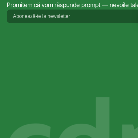
Promitem că vom răspunde prompt — nevoile tale 