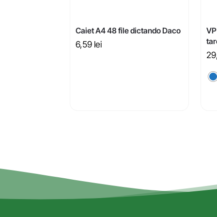
Caiet A4 48 file dictando Daco
VP
ta
6,59
lei
29