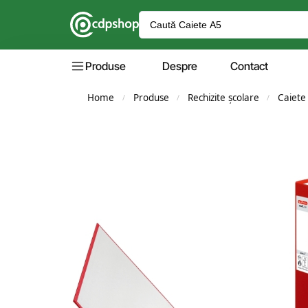
Produse
Despre
Contact
Home
Produse
Rechizite școlare
Caiete
/
/
/