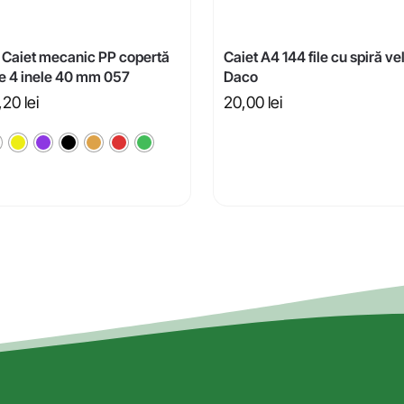
 Caiet mecanic PP copertă
Caiet A4 144 file cu spiră ve
re 4 inele 40 mm 057
Daco
,20
lei
20,00
lei