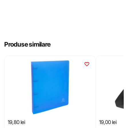
Produse similare
19,80
lei
19,00
lei