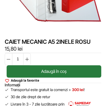
CAIET MECANIC A5 2INELE ROSU
15,80
lei
Adaugă în coș
Adaugă la favorite
Informații
Transportul este gratuit la comenzi >
300 lei
!
30 de zile drept de retur
Livrare în 3 - 7 zile lucrătoare prin