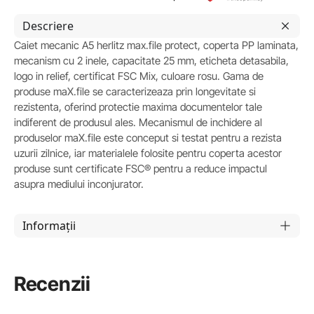
Descriere
Caiet mecanic A5 herlitz max.file protect, coperta PP laminata,
mecanism cu 2 inele, capacitate 25 mm, eticheta detasabila,
logo in relief, certificat FSC Mix, culoare rosu. Gama de
produse maX.file se caracterizeaza prin longevitate si
rezistenta, oferind protectie maxima documentelor tale
indiferent de produsul ales. Mecanismul de inchidere al
produselor maX.file este conceput si testat pentru a rezista
uzurii zilnice, iar materialele folosite pentru coperta acestor
produse sunt certificate FSC® pentru a reduce impactul
asupra mediului inconjurator.
Informații
Recenzii