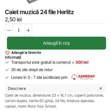
Caiet muzică 24 file Herlitz
2,50
lei
Adaugă în coș
Adaugă la favorite
Informații
Transportul este gratuit la comenzi >
300 lei
!
30 de zile drept de retur
Livrare în 3 - 7 zile lucrătoare prin
Descriere
Caiet de muzica, dimensiune 23 x 16,7 cm, coperti policromie,
carton duplex, hartie 60 g/mp, 24 file, liniatura speciala,
capsat, motiv Rock Your School.